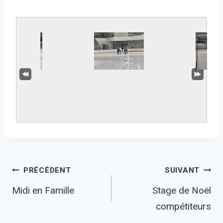
Navigation
PRÉCÉDENT
SUIVANT
Midi en Famille
Stage de Noël
compétiteurs
de